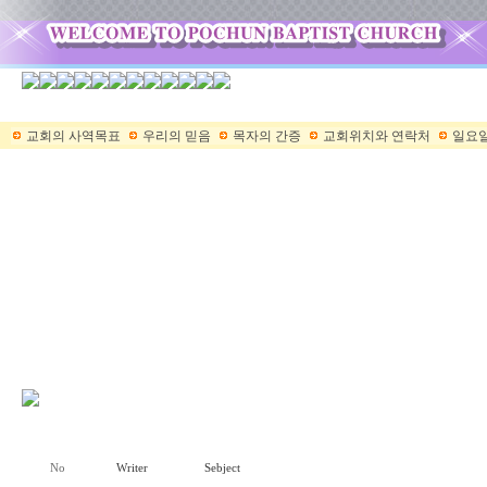
교회의 사역목표
우리의 믿음
목자의 간증
교회위치와 연락처
일요일
No
Writer
Sebject