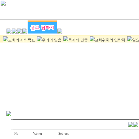
교회의 사역목표
우리의 믿음
목자의 간증
교회위치와 연락처
일요
No
Writer
Sebject