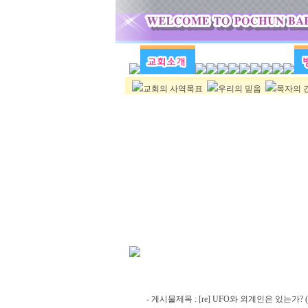
교회의 사역목표
우리의 믿음
목자의 
- 게시물제목 : [re] UFO와 외계인은 있는가