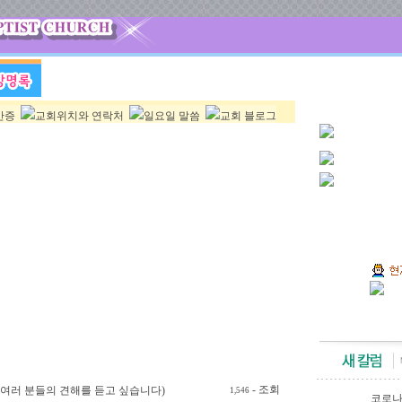
간증
교회위치와 연락처
일요일 말씀
교회 블로그
- 조회
? (여러 분들의 견해를 듣고 싶습니다)
1,546
코로나