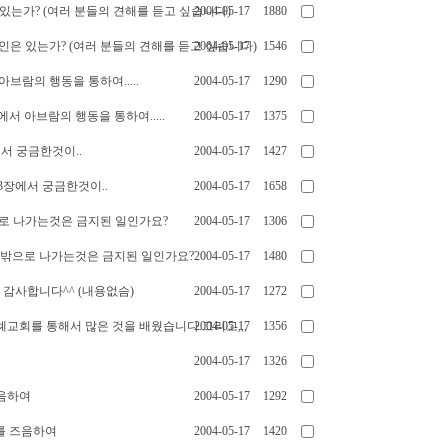
 있는가? (여러 분들의 견해를 듣고 싶습니다)
2004-05-17
1880
외계인은 있는가? (여러 분들의 견해를 듣고 싶습니다)
2004-05-17
1546
아브람의 행동을 통하여.....
2004-05-17
1290
2장에서 아브람의 행동을 통하여.....
2004-05-17
1375
서 궁금한것이..
2004-05-17
1427
 3장에서 궁금한것이..
2004-05-17
1658
로 나가는것은 금지된 일인가요?
2004-05-17
1306
지구 밖으로 나가는것은 금지된 일인가요?
2004-05-17
1480
서 감사합니다^^ (내용없슴)
2004-05-17
1272
교회를 통해서 많은 것을 배웠습니다.그리고,,,
2004-05-17
1356
2004-05-17
1326
음하여
2004-05-17
1292
스를 즈음하여
2004-05-17
1420