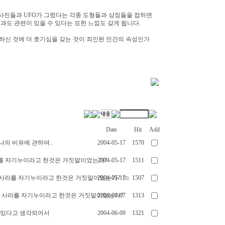
 사진들과 UFO가 그렸다는 각종 도형들과 상징들을 접하면
도 관련이 있을 수 있다는 묘한 느낌도 갖게 됩니다.
신 것에 더 호기심을 갖는 것이 죄인된 인간의 속성인가
Date
Hit
Add
므나의 비유에 관하여..
2004-05-17
1570
를 자기누이라고 한것은 거짓말이었는가?
2004-05-17
1511
함이 사라를 자기누이라고 한것은 거짓말이었는가?
2004-05-17
1507
[3]
함이 사라를 자기누이라고 한것은 거짓말이었는가?
2004-06-07
1313
 수 있다고 생각되어서
2004-06-09
1321