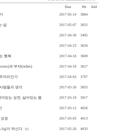
Date
Hit
Add
가
2017-05-14
3884
는 삶
2017-05-07
3655
2017-04-30
3405
2017-04-23
3634
는 행복
2017-04-16
3609
cess)과 부자(riches)
2017-04-10
3617
우두머리인가
2017-04-03
3707
 사람들의 생각
2017-03-26
3855
살아있는 성전, 살아있는 몸.
2017-03-19
3917
인
2017-03-12
4026
 성경
2017-03-05
4013
나님이 하신다.
2017-02-26
4033
[1]