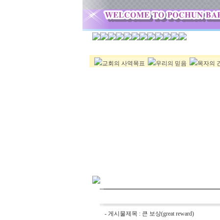
교회의 사역목표
우리의 믿음
목자의 
- 게시물제목 : 큰 보상(great reward)