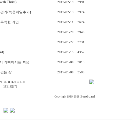
 Christ)
2017-02-19
3991
 평가(녹음파일추가)
2017-02-13
3974
 무익한 죄인
2017-02-11
3624
2017-01-29
3948
2017-01-22
3731
rd)
2017-01-15
4352
께서 기뻐하시는 희생
2017-01-08
3813
 걷는 삶
2017-01-08
3598
v}
[1]
..
11
[12]
[13]
[14]
[15]
[16]
[17]
Zeroboard
Copyright 1999-2026