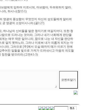
아브람에게 임하여 이르시되, 아브람아, 두려워하지 말라.
라, 하시니(창15:1)
의 영광의 풍성함이 무엇인지 자신의 성도들에게 알리려
곧 영광의 소망이시니라.(골1:27)
, 하나님의 신비들을 맡은 청지기로 여길지어다. 또한 청
l) 사람으로 드러나는 것이라. 그러나 내가 너희에게 판단을
내게는 매우 작은 일이니라. 참으로 나는 내 자신을 판단하
스로 알지 못하노라. 그러나 이로써 내가 의롭게 되지는 아
시니라. 그러므로 [주]께서 오실 때까지 때가 이르기 전에
 감추어진 일들을 빛으로 가져가 드러내시고 마음의 의도들
찬을 받으리라.(고전4:1-5)