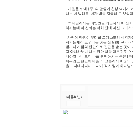
이 일들 뒤에 {주}의 말씀이 환상 속에서 
나는 네 방패요, 네가 받을 지극히 큰 보상이니
하나님께서는 이방인들 가운데서 이 신비
하시는데 이 신비는 너희 안에 계신 그리스도 
사람이 마땅히 우리를 그리스도의 사역자요
지기들에게 요구되는 것은 신실한(faithfu
받거나 사람의 판단으로 판단을 받는 것이 
지 아니하노니 나는 판단 받을 아무것도 스
니하였나니 오직 나를 판단하시는 분은 [주]
아무것도 판단하지 말라. 그분께서 어둠의
을 드러내시리니 그때에 각 사람이 하나님께 칭
↑이름/비번↓