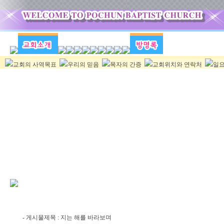
교회의 사역목표
우리의 믿음
목자의 간증
교회위치와 연락처
일요
- 게시물제목 : 지는 해를 바라보며