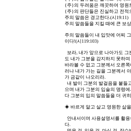
{주}의 두려움은 깨끗하여 영원토록
{주}의 판단들은 진실하고 전적으로
주의 말씀은 경고한다.(시19:11)
주의 말씀들을 지킬 때에 큰 보상이 
주의 말씀들이 내 입맛에 어찌 그
이다!(시119:103)
보라, 내가 앞으로 나아가도 그
도 내가 그분을 감지하지 못하며
바라볼 수 없고 그분께서 오른쪽에
러나 내가 가는 길을 그분께서 
가 금같이 나오리라.
내 발이 그분의 발걸음을 붙들고
으며 내가 그분의 입술의 명령에
다 그분의 입의 말씀들을 더 귀히 여
◈ 바르게 알고 살고 영원한 삶을
안내서이며 사용설명서를 활용하
다.
먹을 것, 입을 것, 마실 것, 장