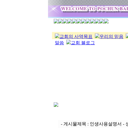
교회의 사역목표
우리의 믿음
말씀
교회 블로그
- 게시물제목 : 인생사용설명서 - 