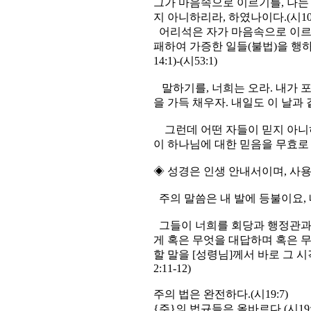
그가 마음속으로 이르기를, 나는
지 아니하리라, 하였나이다.(시10:
어리석은 자가 마음속으로 이르기
패하여 가증한 일들(불법)을 행
14:1)-(시53:1)
말하기를, 너희는 오라. 내가 
을 가득 채우자. 내일도 이 날과 같
그런데 어떤 자들이 믿지 아니
이 하나님에 대한 믿음을 무효로 
◈ 성경은 인생 안내서이며, 사용설명서
주의 말씀은 내 발에 등불이요, 내 
그들이 너희를 회당과 행정관과 
게 혹은 무엇을 대답하며 혹은 
할 말을 [성령님]께서 바로 그 
2:11-12)
주의 법은 완전하다.(시19:7) 
{주}의 법규들은 올바르다.(시19: