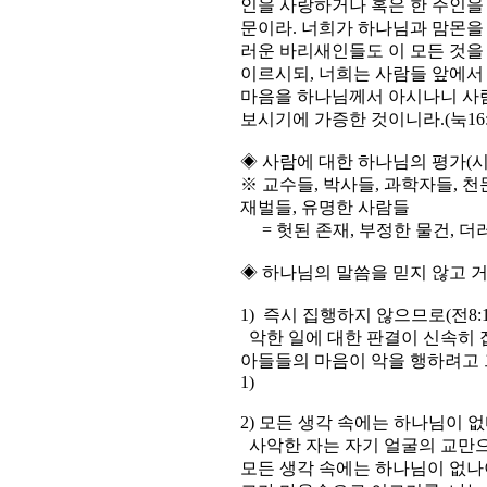
인을 사랑하거나 혹은 한 주인을
문이라. 너희가 하나님과 맘몬을 
러운 바리새인들도 이 모든 것을
이르시되, 너희는 사람들 앞에서
마음을 하나님께서 아시나니 사
보시기에 가증한 것이니라.(눅16:1
◈ 사람에 대한 하나님의 평가(시39:5
※ 교수들, 박사들, 과학자들, 천
재벌들, 유명한 사람들
= 헛된 존재, 부정한 물건, 더
◈ 하나님의 말씀을 믿지 않고 
1) 즉시 집행하지 않으므로(전8:1
악한 일에 대한 판결이 신속히
아들들의 마음이 악을 행하려고 
1)
2) 모든 생각 속에는 하나님이 없다.
사악한 자는 자기 얼굴의 교만
모든 생각 속에는 하나님이 없나이다