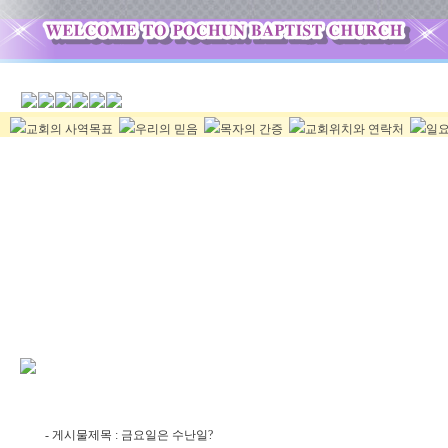
교회의 사역목표
우리의 믿음
목자의 간증
교회위치와 연락처
일요
- 게시물제목 : 금요일은 수난일?