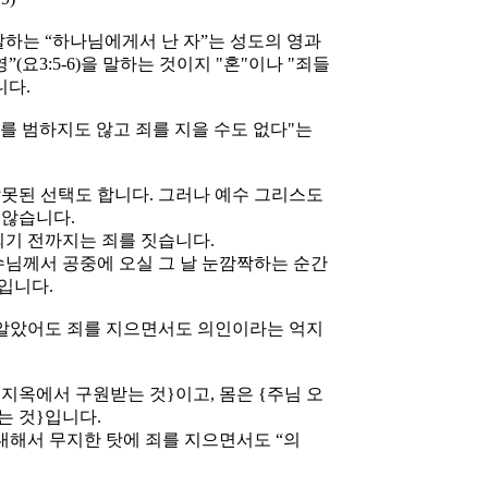
말하는 “하나님에게서 난 자”는 성도의 영과
(요3:5-6)을 말하는 것이지 "혼"이나 "죄들
니다.
를 범하지도 않고 죄를 지을 수도 없다"는
못된 선택도 합니다. 그러나 예수 그리스도
 않습니다.
기 전까지는 죄를 짓습니다.
님께서 공중에 오실 그 날 눈깜짝하는 순간
입니다.
 알았어도 죄를 지으면서도 의인이라는 억지
{지옥에서 구원받는 것}이고, 몸은 {주님 오
는 것}입니다.
대해서 무지한 탓에 죄를 지으면서도 “의