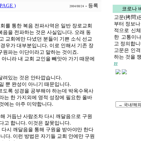
PAGE )
- 등록
2004/08/24
코로나 
고문(拷問)
부터 정보나
회를 통한 복음 전파사역은 일반 장로교회
적으로 신
음을 전파하는 것은 사실입니다. 오래 동
한 고통이나
고 교회에만 다녔던 분들이 기쁜 소식 선교
고 정의합니
 경우가 대부분입니다. 이로 인해서 기존 장
고문은 인격
구원파는 이단이라고 말하는 것이죠.
하는 것을 쟁
아니라 내 교회 교인을 빼앗아 가기 때문에
re
달려있는 것은 안타깝습니다.
일 뿐 완성이 아니기 때문입니다.
르도록 성경을 공부해야 하는데 박옥수목사
라는 한 가지외에 영적 성장에 필요한 올바
것에는 아주 미약합니다.
통해 거듭난 사람조차 다시 깨달음으로 구원
다고 합니다. 이것은 잘못입니다.
 다시 깨달음을 통해 구원을 받아야만 한다
니다. 이런 방법은 자기들 교회 안에만 구원