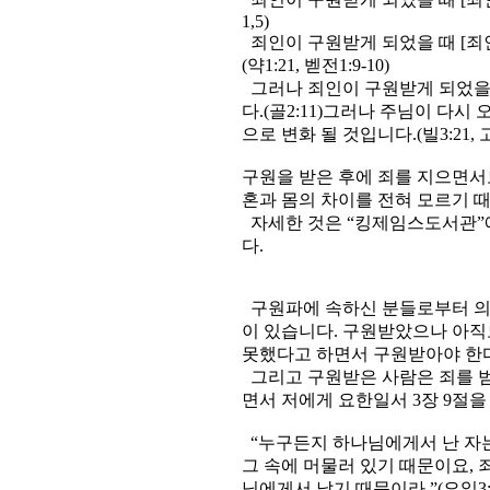
1,5)
죄인이 구원받게 되었을 때 [죄
(약1:21, 벧전1:9-10)
그러나 죄인이 구원받게 되었을 
다.(골2:11)그러나 주님이 다
으로 변화 될 것입니다.(빌3:21, 고전
구원을 받은 후에 죄를 지으면서
혼과 몸의 차이를 전혀 모르기 
자세한 것은 “킹제임스도서관”에
다.
구원파에 속하신 분들로부터 의
이 있습니다. 구원받았으나 아직
못했다고 하면서 구원받아야 한
그리고 구원받은 사람은 죄를 범
면서 저에게 요한일서 3장 9절
“누구든지 하나님에게서 난 자는
그 속에 머물러 있기 때문이요, 
님에게서 났기 때문이라.”(요일3: