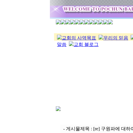
교회의 사역목표
우리의 믿음
말씀
교회 블로그
- 게시물제목 : [re] 구원파에 대하여