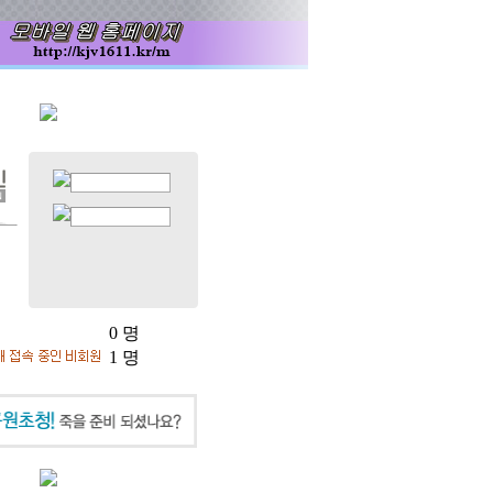
0 명
1 명