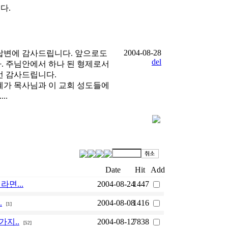
다.
2004-08-28
답변에 감사드립니다. 앞으로도
del
. 주님안에서 하나 된 형제로서
번 감사드립니다.
혜가 목사님과 이 교회 성도들에
..
Date
Hit
Add
이라면...
2004-08-24
1447
.
2004-08-08
1416
[1]
몇가지..
2004-08-12
7838
[52]