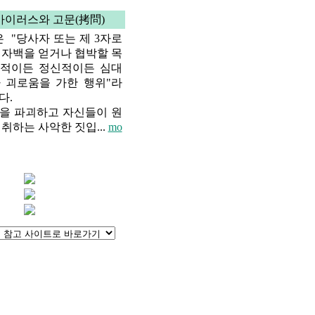
바이러스와 고문(拷問)
은 "당사자 또는 제 3자로
 자백을 얻거나 협박할 목
체적이든 정신적이든 심대
 괴로움을 가한 행위"라
다.
을 파괴하고 자신들이 원
취하는 사악한 짓입...
mo