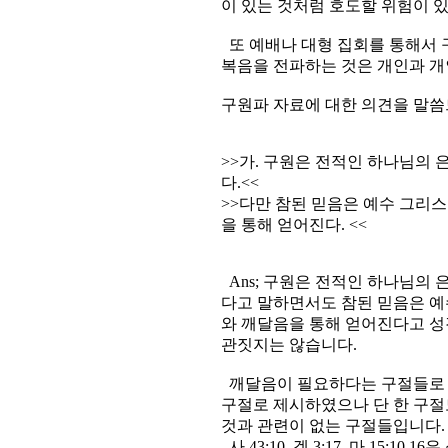
이 있는 것처럼 호도할 위험이 
또 예배나 대형 집회를 통해서
복음을 전파하는 것은 개인과 개
구원파 자료에 대한 의견을 말
>>가. 구원은 전적인 하나님의
다.<<
>>다만 참된 믿음은 예수 그리
을 통해 얻어진다. <<
Ans; 구원은 전적인 하나님의
다고 말하면서도 참된 믿음은 예
와 깨달음을 통해 얻어진다고 성
관짓지는 않습니다.
깨달음이 필요하다는 구절들로 사 43:10
구절로 제시하였으나 단 한 구
것과 관련이 없는 구절들입니다.
사 43:10, 겔 3:17, 마 15: