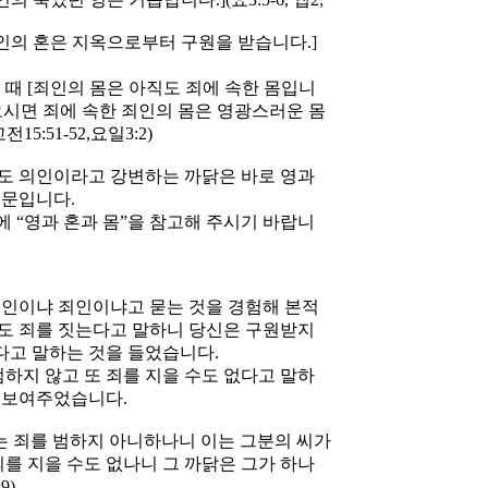
인의 혼은 지옥으로부터 구원을 받습니다.]
때 [죄인의 몸은 아직도 죄에 속한 몸입니
시 오시면 죄에 속한 죄인의 몸은 영광스러운 몸
15:51-52,요일3:2)
도 의인이라고 강변하는 까닭은 바로 영과
때문입니다.
 “영과 혼과 몸”을 참고해 주시기 바랍니
인이냐 죄인이냐고 묻는 것을 경험해 본적
도 죄를 짓는다고 말하니 당신은 구원받지
다고 말하는 것을 들었습니다.
하지 않고 또 죄를 지을 수도 없다고 말하
을 보여주었습니다.
 죄를 범하지 아니하나니 이는 그분의 씨가
죄를 지을 수도 없나니 그 까닭은 그가 하나
9)