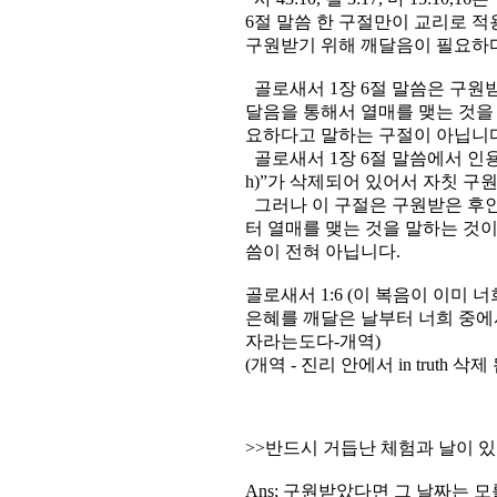
6절 말씀 한 구절만이 교리로 적
구원받기 위해 깨달음이 필요하
골로새서 1장 6절 말씀은 구원
달음을 통해서 열매를 맺는 것을
요하다고 말하는 구절이 아닙니다
골로새서 1장 6절 말씀에서 인용하
h)”가 삭제되어 있어서 자칫 구
그러나 이 구절은 구원받은 후인
터 열매를 맺는 것을 말하는 것
씀이 전혀 아닙니다.
골로새서 1:6 (이 복음이 이미
은혜를 깨달은 날부터 너희 중에
자라는도다-개역)
(개역 - 진리 안에서 in truth 삭제 
>>반드시 거듭난 체험과 날이 있
Ans; 구원받았다면 그 날짜는 