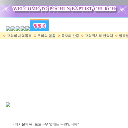
교회의 사역목표
우리의 믿음
목자의 간증
교회위치와 연락처
일요일
- 게시물제목 : 포도나무 열매는 무엇입니까?