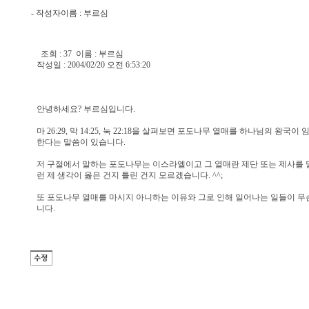
- 작성자이름 :
부르심
조회 : 37 이름 : 부르심
작성일 : 2004/02/20 오전 6:53:20
안녕하세요? 부르심입니다.
마 26:29, 막 14:25, 눅 22:18을 살펴보면 포도나무 열매를 하나님의 왕국
한다는 말씀이 있습니다.
저 구절에서 말하는 포도나무는 이스라엘이고 그 열매란 제단 또는 제사를 
런 제 생각이 옳은 건지 틀린 건지 모르겠습니다. ^^;
또 포도나무 열매를 마시지 아니하는 이유와 그로 인해 일어나는 일들이 무
니다.